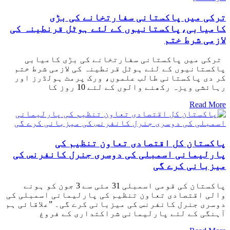
ترکی میں پاکستانی سفارتخانے کی بڑی
کامیابی،پاکستانیوں کے لئے ہوٹل قرنطینہ کی
لازمی شرط ختم
ترکی میں پاکستانی سفارتخانے کی بڑی کامیابی
پاکستانیوں کے لئے ہوٹل قرنطینہ کی لازمی شرط ختم
کر دی پاکستانی طالب علموں، ورک پرمٹ ہولڈرز اور
رہائشی ویزہ رکھنے والوں کے لئے 10 روز کا
Read More
پاکستان کل اقتصادی تعاون تنظیم کی
پارلیمانی اسمبلی کی دوسری جنرل کانفرنس کی
میزبانی کرے گی
پاکستان کی قومی اسمبلی 31 مئی سے 3 جون کو ہونے
والی اقتصادی تعاون تنظیم کی پارلیمانی اسمبلی کی
دوسری جنرل کانفرنس کی میزبانی کرے گی۔ ”علاقائی ہم
آہنگی کے لئے پارلیمانی شراکتداری کے فروغ