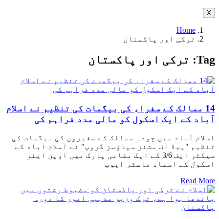
X
Home
ترکی اور پاکستان
Tag:
ترکی اور پاکستان
14 ممالک کے سفراء کی بیگمات کی تنظیم نے اسلام
آباد کے ایک اسکول کو مالی مدد فراہم کی
اسلام آباد میں چودہ ممالک کے سفیروں کی بیگمات کی
تنظیم "ہیڈ آف مشنز سپاؤسز گروپ" نے اسلام آباد کے
سیکٹر ایف 3/6 کے ایک مقامی پارک میں اوپن ایئر
اسکول کے استاد ماسٹر ایوب
Read More