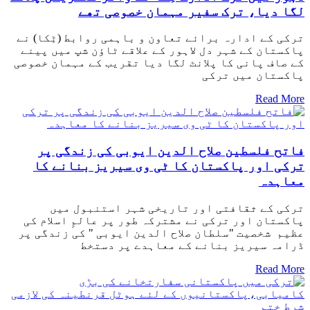
لگا دیا، ترک سفیر مہمان خصوصی تھے
ترکی کے ادارہ برائے تعاون و باہمی روابط (ٹِکا) نے
پاکستان کے شہر دل لاہور کے علاقے ٹاؤن شپ میں پینے
کے صاف پانی کا پلانٹ لگا دیا تقریب کے مہمان خصوصی
پاکستان میں ترکی
Read More
فاتح فلسطین صلاح الدین ایوبی کی زندگی پر
ترکی اور پاکستان کا ٹی وی سیریز بنانے کا
معاہدہ
ترکی کے ثقافتی اور تاریخی شہر استنبول میں
پاکستان اور ترکی نے مشترکہ طور پر عالمِ اسلام کی
عظیم شخصیت "سلطان صلاح الدین ایوبی " کی زندگی پر
ڈرامہ سیریز بنانے کے معاہدے پر دستخط
Read More