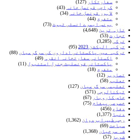
سفارتکار
(127)
کراچی قونصل خانہ
(43)
لاہور قونصل خانہ
(34)
متفرق
(44)
یونس ایمرے انسٹی ٹیوٹ
(73)
تازہ ترین
(4,648)
تجارت
(53)
ترکی
(3,285)
ترکیہ الیکشن 2023
(95)
ترکیہ میں پاکستانی اداروں کی سرگرمیاں
(88)
اکستانی سفارتخانہ انقرہ
(49)
پاکستانی قونصلیٹ جنرل استنبول
(11)
متفرق
(18)
تصاویر
(12)
تعلیم
(58)
تعلیمی سرگرمیاں
(127)
ٹیکنالوجی
(571)
خاص کاروبار
(67)
خصوصی پیغام
(75)
دفاع
(456)
دنیا
(1,377)
رجب طیب ایردوان
(1,362)
سیاحت
(69)
شہ سرخیاں
(1,368)
شوبز
(57)