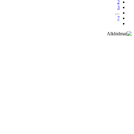
2
3
…
7