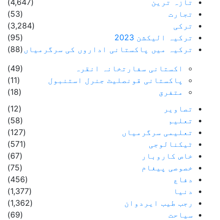
تازہ ترین
(4,647)
تجارت
(53)
ترکی
(3,284)
ترکیہ الیکشن 2023
(95)
ترکیہ میں پاکستانی اداروں کی سرگرمیاں
(88)
اکستانی سفارتخانہ انقرہ
(49)
پاکستانی قونصلیٹ جنرل استنبول
(11)
متفرق
(18)
تصاویر
(12)
تعلیم
(58)
تعلیمی سرگرمیاں
(127)
ٹیکنالوجی
(571)
خاص کاروبار
(67)
خصوصی پیغام
(75)
دفاع
(456)
دنیا
(1,377)
رجب طیب ایردوان
(1,362)
سیاحت
(69)