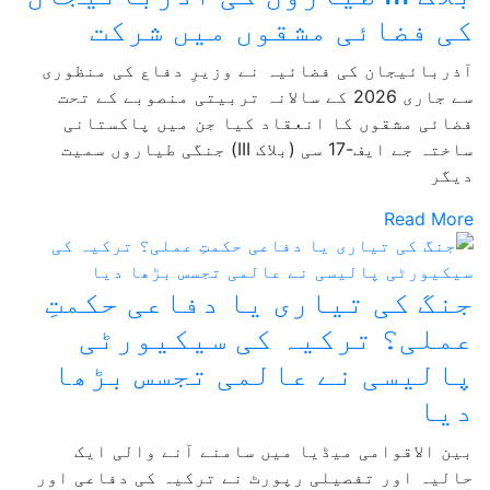
کی فضائی مشقوں میں شرکت
آذربائیجان کی فضائیہ نے وزیرِ دفاع کی منظوری
سے جاری 2026 کے سالانہ تربیتی منصوبے کے تحت
فضائی مشقوں کا انعقاد کیا جن میں پاکستانی
ساختہ جے ایف-17 سی (بلاک III) جنگی طیاروں سمیت
دیگر
Read More
جنگ کی تیاری یا دفاعی حکمتِ
عملی؟ ترکیہ کی سیکیورٹی
پالیسی نے عالمی تجسس بڑھا
دیا
بین الاقوامی میڈیا میں سامنے آنے والی ایک
حالیہ اور تفصیلی رپورٹ نے ترکیہ کی دفاعی اور