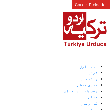
Cancel Preloader
صفحہ اول
ترکیہ
پاکستان
مشرق وسطی
رجب طیب ایردوان
دفاع
کاروبار
کالم