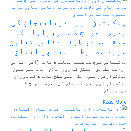
پاکستان اور آذربائیجان کی
بحری افواج کے سربراہان کی
ملاقات، دو طرفہ دفاعی تعاون
مزید مضبوط بنانے پر اتفاق
پاکستانی فوج کے شعبہ تعلقات عامہ (آئی ایس پی
آر) کے مطابق، منگل کے روز اسلام آباد میں نیول
ہیڈکوارٹرز میں ایک اعلیٰ سطح ملاقات کے دوران
پاکستان اور آذربائیجان کی بحری افواج کے
سربراہان
Read More