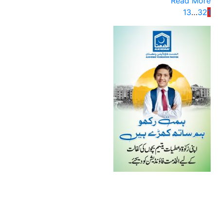
Read More
13
…
3
2
1