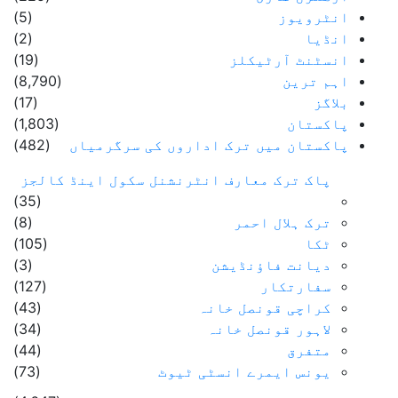
انٹرویوز
(5)
انڈیا
(2)
انسٹنٹ آرٹیکلز
(19)
اہم ترین
(8,790)
بلاگز
(17)
پاکستان
(1,803)
پاکستان میں ترک اداروں کی سرگرمیاں
(482)
پاک ترک معارف انٹرنشنل سکول اینڈ کالجز
(35)
ترک ہلال احمر
(8)
ٹکا
(105)
دیانت فاؤنڈیشن
(3)
سفارتکار
(127)
کراچی قونصل خانہ
(43)
لاہور قونصل خانہ
(34)
متفرق
(44)
یونس ایمرے انسٹی ٹیوٹ
(73)