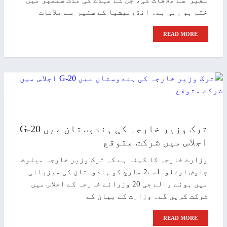
ختم ہو رہی ہے۔ انڈونیشیا کے سفیر سے ملاقات
READ MORE
ترک وزیر خارجہ کی ہندوستان میں G-20
اجلاس میں شرکت متوقع
وزارت خارجہ کا کہنا ہے کہ ترک وزیر خارجہ میلوت
چاوش اوغلو 1سے2 مارچ کو ہندوستان کی میزبانی
میں ہونے والے جی 20 وزرائے خارجہ کے اجلاس میں
شرکت کریں گے۔ وزارت کے بیان کے
READ MORE