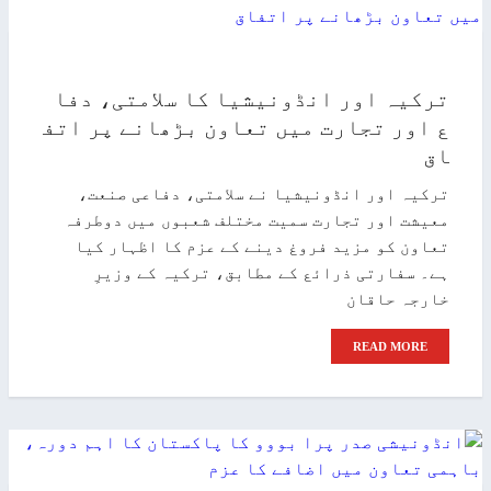
ترکیہ اور انڈونیشیا کا سلامتی، دفا
ع اور تجارت میں تعاون بڑھانے پر اتف
اق
ترکیہ اور انڈونیشیا نے سلامتی، دفاعی صنعت،
معیشت اور تجارت سمیت مختلف شعبوں میں دوطرفہ
تعاون کو مزید فروغ دینے کے عزم کا اظہار کیا
ہے۔ سفارتی ذرائع کے مطابق، ترکیہ کے وزیرِ
خارجہ حاقان
READ MORE