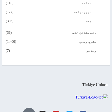
ثقافت
(116)
سیروسیاحت
(127)
صحت
(303)
لائف سٹائل خاص
(36)
مشرق وسطی
(1,400)
ویڈیو
(7)
Türkiye Urduca