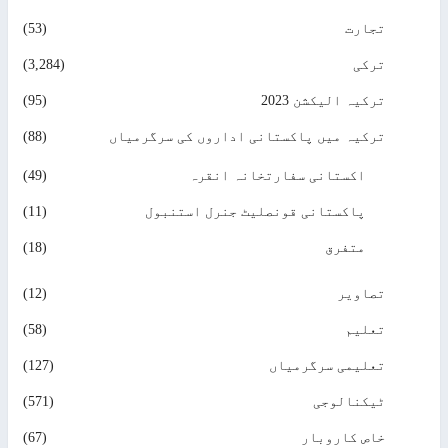
تجارت
(53)
ترکی
(3,284)
ترکیہ الیکشن 2023
(95)
ترکیہ میں پاکستانی اداروں کی سرگرمیاں
(88)
اکستانی سفارتخانہ انقرہ
(49)
پاکستانی قونصلیٹ جنرل استنبول
(11)
متفرق
(18)
تصاویر
(12)
تعلیم
(58)
تعلیمی سرگرمیاں
(127)
ٹیکنالوجی
(571)
خاص کاروبار
(67)