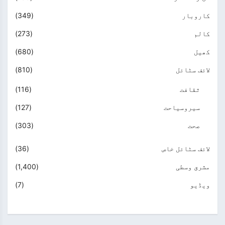
کاروبار
(349)
کالم
(273)
کھیل
(680)
لائف سٹائل
(810)
ثقافت
(116)
سیروسیاحت
(127)
صحت
(303)
لائف سٹائل خاص
(36)
مشرق وسطی
(1,400)
ویڈیو
(7)