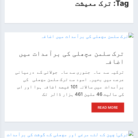
Tag:
ترک معیشت
ترک سلمن مچھلی کی برآمدات میں
اضافہ
ترکیہ سے ماہ جنوری سے ماہ جولائی کے درمیانی
عرصے میں بحیرہ اسود سے ترک سلمن مچھلی کی
برآمدات میں سالانہ 101 فیصد اضافہ ہوا اور اس
کی مالیت 46 ملین 461 ہزار ڈالر تک
READ MORE