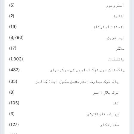
انٹرویوز
(5)
انڈیا
(2)
انسٹنٹ آرٹیکلز
(19)
اہم ترین
(8,790)
بلاگز
(17)
پاکستان
(1,803)
پاکستان میں ترک اداروں کی سرگرمیاں
(482)
پاک ترک معارف انٹرنشنل سکول اینڈ کالجز
(35)
ترک ہلال احمر
(8)
ٹکا
(105)
دیانت فاؤنڈیشن
(3)
سفارتکار
(127)