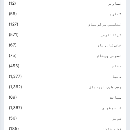
تصاویر
(12)
تعلیم
(58)
تعلیمی سرگرمیاں
(127)
ٹیکنالوجی
(571)
خاص کاروبار
(67)
خصوصی پیغام
(75)
دفاع
(456)
دنیا
(1,377)
رجب طیب ایردوان
(1,362)
سیاحت
(69)
شہ سرخیاں
(1,367)
شوبز
(56)
فن و فنکار
(185)