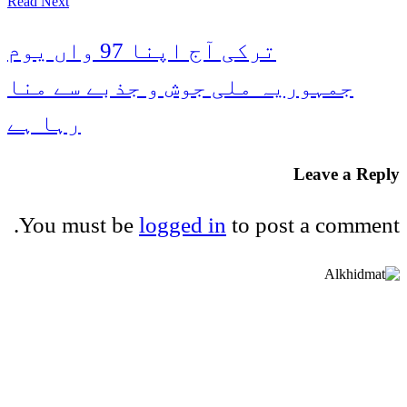
Read Next
ترکی آج اپنا 97 واں یوم
جمہوریہ ملی جوش و جذبے سے منا
رہا ہے
Leave a Reply
You must be
logged in
to post a comment.