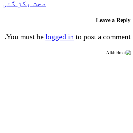
صحت بگڑ گئی
Leave a Reply
You must be
logged in
to post a comment.