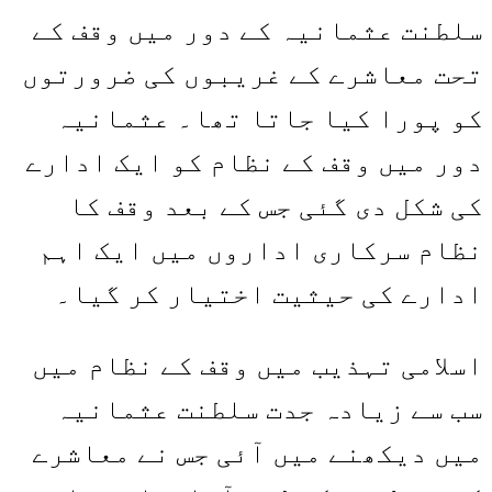
سلطنت عثمانیہ کے دور میں وقف کے
تحت معاشرے کے غریبوں کی ضرورتوں
کو پورا کیا جاتا تھا۔ عثمانیہ
دور میں وقف کے نظام کو ایک ادارے
کی شکل دی گئی جس کے بعد وقف کا
نظام سرکاری اداروں میں ایک اہم
ادارے کی حیثیت اختیار کر گیا۔
اسلامی تہذیب میں وقف کے نظام میں
سب سے زیادہ جدت سلطنت عثمانیہ
میں دیکھنے میں آئی جس نے معاشرے