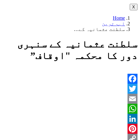
X
Home
اہم ترین
سلطنت عثمانیہ کے…
سلطنت عثمانیہ کے سنہری
دور کا محکمہ "اوقاف”
Facebook
Twitter
Email
WhatsApp
LinkedIn
Pinterest