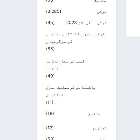
ترکی
(3,285)
ترکیہ الیکشن 2023
(95)
ترکیہ میں پاکستانی اداروں
کی سرگرمیاں
(88)
اکستانی سفارتخانہ
انقرہ
(49)
پاکستانی قونصلیٹ جنرل
استنبول
(11)
متفرق
(18)
تصاویر
(12)
تعلیم
(58)