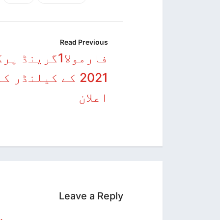
Read Previous
فارمولا1گرینڈ پ
2021 کے کیلنڈر کا
اعلان
Leave a Reply