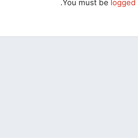
You must be
logged 