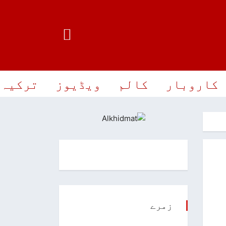
کاروبار
کالم
ویڈیوز
ترکیہ 
زمرے