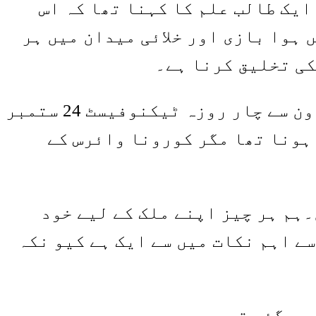
یک طالب علم کا کہنا تھا کہ اس
ہوا بازی اور خلائی میدان میں ہر
کی تخلیق کرنا ہے۔
ترکی کی ٹیکانولوجی ٹیم فاونڈیشن اور وزارت صنعت و ٹیکانولوجی کے تعاون سے چار روزہ ٹیکنوفیسٹ 24 ستمبر
ہونا تھا مگر کورونا وائرس کے
ہم ہر چیز اپنے ملک کے لیے خود
ے اہم نکات میں سے ایک ہے کیو نکہ
 ہو گئی تھی۔