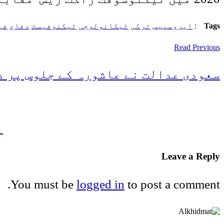
Tags
:
ایروسپیس
ترکی
ٹیکانولوجی
ٹیکنوفیسٹ
دفاع
فی
Read Previous
سعودی عدالت نے عاشورہ کے جلوس پر دہشت گرد حملے میں 7 افرا
ا
Leave a Reply
You must be
logged in
to post a comment.