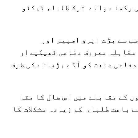
ی رکھنے والے ترک طلباء ٹیکنو
ب سے بڑے ایرو اسپیس اور
 مقابلہ معروف دفاعی ٹھیکیدار
دفاعی صنعت کو آگے بڑھانے کی طرف
 کے مقابلے میں اس سال کا مقا
 باعث طلباء کو زیادہ مشکلات کا