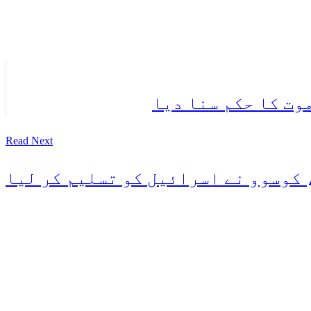
Read Next
 کوسوو نے اسرائیل کو تسلیم کر لیا