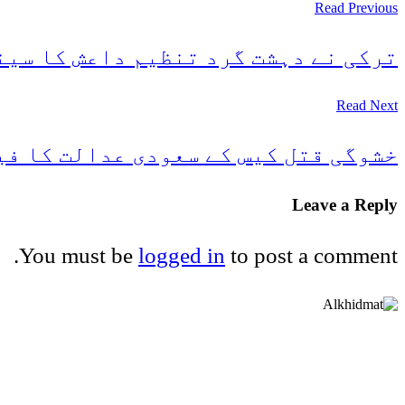
Read Previous
ترکی نے دہشت گرد تنظیم داعش کا سین
Read Next
خشوگی قتل کیس کے سعودی عدالت کا فی
Leave a Reply
You must be
logged in
to post a comment.