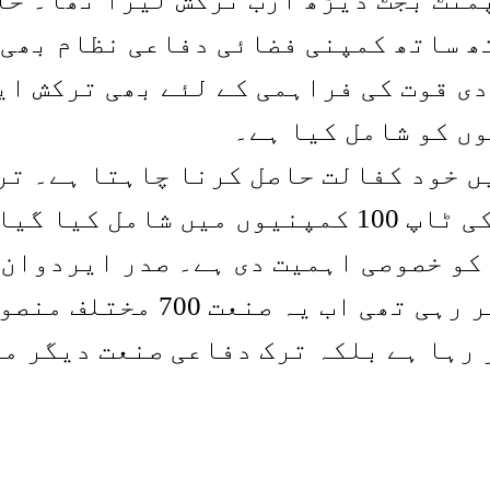
ھ ساتھ کمپنی فضائی دفاعی نظام بھی 
ی قوت کی فراہمی کے لئے بھی ترکش ا
ں کو شامل کیا ہے۔
ں خود کفالت حاصل کرنا چاہتا ہے۔ تر
کو خصوصی اہمیت دی ہے۔ صدر ایردوان ک
 رہا ہے بلکہ ترک دفاعی صنعت دیگر م