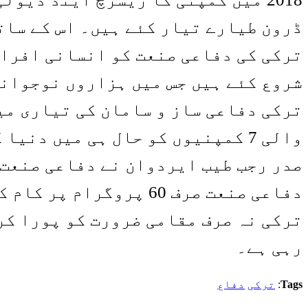
ڈرون طیارے تیار کئے ہیں۔ اس کے سات
ترکی کی دفاعی صنعت کو انسانی افراد
شروع کئے ہیں جس میں ہزاروں نوجوانو
ترکی دفاعی ساز و سامان کی تیاری می
والی 7 کمپنیوں کو حال ہی میں دنیا کی ٹاپ 100 کمپنیوں میں شامل کیا گیا ہے۔
صدر رجب طیب ایردوان نے دفاعی صنعت 
دفاعی صنعت صرف 60 پروگرام پر کام کر رہی تھی اب یہ صنعت 700 مختلف منصوبوں پر کام کر رہی ہے۔
ترکی نہ صرف مقامی ضرورت کو پورا کر
رہی ہے۔
Tags
:
ترکی
دفاع