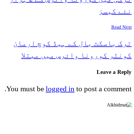
نئے کیسز
Read Next
ترک باسکٹ بال کے ہیڈ کوچ ارمان
کونٹر کورونا وائرس میں مبتلا
Leave a Reply
You must be
logged in
to post a comment.