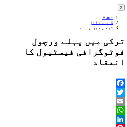
X
Home
لائف سٹائل
ترکی میں پہلے…
ترکی میں پہلے ورچول
فوٹوگرافی فیسٹیول کا
انعقاد
Facebook
Twitter
Email
WhatsApp