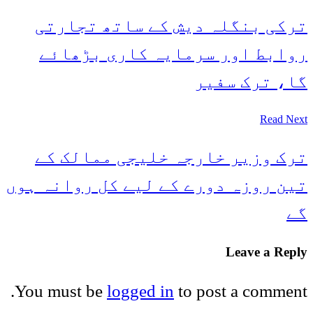
ترکی بنگلہ دیش کے ساتھ تجارتی
روابط اور سرمایہ کاری بڑھائے
گا، ترک سفیر
Read Next
ترک وزیر خارجہ خلیجی ممالک کے
تین روزہ دورے کے لیے کل روانہ ہوں
گے
Leave a Reply
You must be
logged in
to post a comment.