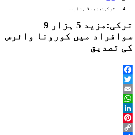
ترکی:مزید 5 ہزار…
ترکی:مزید 5 ہزار 9
سوافراد میں کورونا وائرس
کی تصدیق
Facebook
Twitter
Email
WhatsApp
LinkedIn
Pinterest