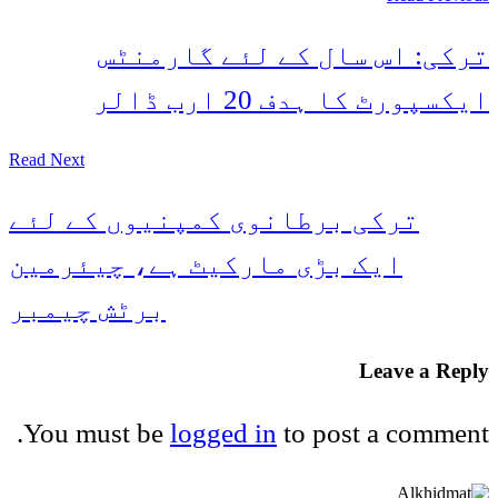
ترکی: اس سال کے لئے گارمنٹس
ایکسپورٹ کا ہدف 20 ارب ڈالر
Read Next
ترکی برطانوی کمپنیوں کے لئے
ایک بڑی مارکیٹ ہے، چیئرمین
برٹش چیمبر
Leave a Reply
You must be
logged in
to post a comment.