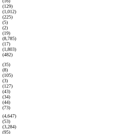
(16)
(129)
(1,012)
(225)
(5)
(2)
(19)
(8,785)
(17)
(1,803)
(482)
(35)
(8)
(105)
(3)
(127)
(43)
(34)
(44)
(73)
(4,647)
(53)
(3,284)
(95)