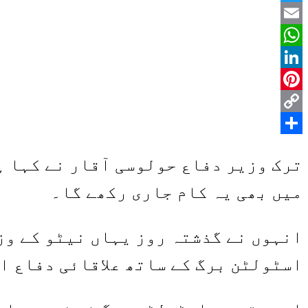
Twitter
Email
WhatsApp
LinkedIn
Pinterest
Copy
Share
Link
ترک وزیر دفاع حولوسی آقار نے کہا ہ
میں بھی یہ کام جاری رکھے گا۔
انہوں نے گذشتہ روز یہاں نیٹو کے وزر
اسٹولٹن برگ کے ساتھ علاقائی دفاع او