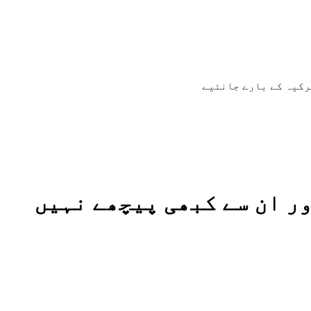
رکیہ کے بارے جانئیے
ر ان سے کبھی پیچھے نہیں