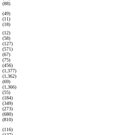
(88)
(49)
(11)
(18)
(12)
(58)
(127)
(571)
(67)
(75)
(456)
(1,377)
(1,362)
(69)
(1,366)
(55)
(184)
(349)
(273)
(680)
(810)
(116)
(127)