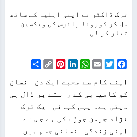
ترک ڈاکٹر نے اپنی اہلیہ کے ساتھ
مل کر کورونا وائرس کی ویکسین
تیار کر لی
Share
Pinterest
Copy
LinkedIn
WhatsApp
Email
Facebook
Twitter
Link
اپنے کام سے محبت ایک دن انسان
کو کامیابی کے راستے پر ڈال ہی
دیتی ہے۔ یہی کہانی ایک ترک
نژاد جرمن جوڑے کی ہے جس نے
اپنی زندگی انسانی جسم میں