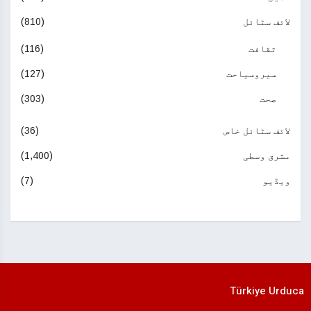
لائف سٹائل
(810)
ثقافت
(116)
سیروسیاحت
(127)
صحت
(303)
لائف سٹائل خاص
(36)
مشرق وسطی
(1,400)
ویڈیو
(7)
Türkiye Urduca