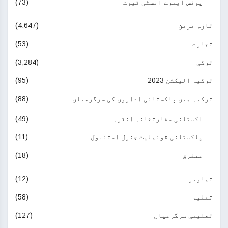
یونس ایمرے انسٹی ٹیوٹ
(73)
تازہ ترین
(4,647)
تجارت
(53)
ترکی
(3,284)
ترکیہ الیکشن 2023
(95)
ترکیہ میں پاکستانی اداروں کی سرگرمیاں
(88)
اکستانی سفارتخانہ انقرہ
(49)
پاکستانی قونصلیٹ جنرل استنبول
(11)
متفرق
(18)
تصاویر
(12)
تعلیم
(58)
تعلیمی سرگرمیاں
(127)