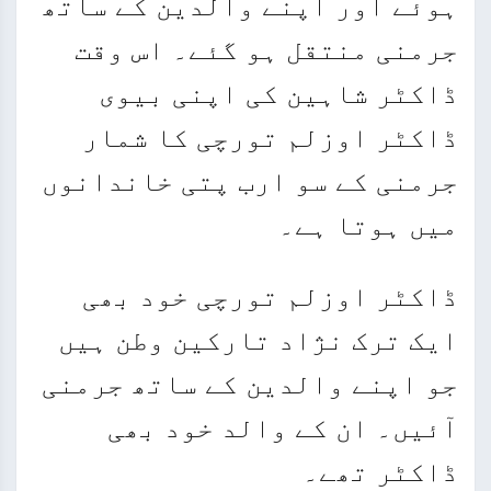
ہوئے اور اپنے والدین کے ساتھ
جرمنی منتقل ہو گئے۔ اس وقت
ڈاکٹر شاہین کی اپنی بیوی
ڈاکٹر اوزلم تورچی کا شمار
جرمنی کے سو ارب پتی خاندانوں
میں ہوتا ہے۔
ڈاکٹر اوزلم تورچی خود بھی
ایک ترک نژاد تارکین وطن ہیں
جو اپنے والدین کے ساتھ جرمنی
آئیں۔ ان کے والد خود بھی
ڈاکٹر تھے۔