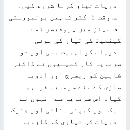
ادویات تیار کرنا شروع کیں۔
اس وقت ڈاکٹر شاہین یونیورسٹی
آف مینز میں پروفیسر تھے۔
گینمیڈ کی تیار کی ہوئی
ادویات کو اہمیت ملی اور دو
سرمایہ کار کمپنیوں نے ڈاکٹر
شاہین کو ریسرچ اور ادویہ
سازی کے لئے سرمایہ فراہم
کیا۔ اس سرمایہ سے انہوں نے
ایک اور کمپنی بنائی اور جنرک
ادویات کی تیاری کا کاروبار