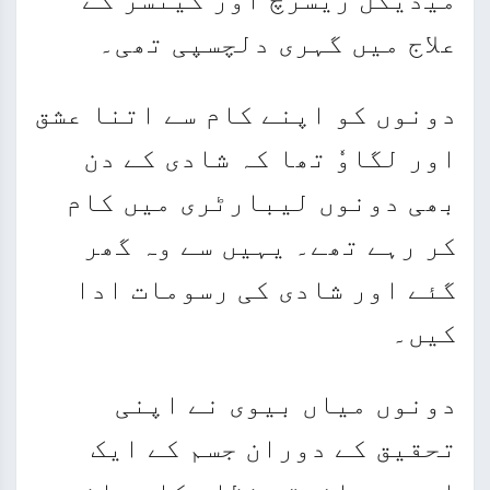
علاج میں گہری دلچسپی تھی۔
دونوں کو اپنے کام سے اتنا عشق
اور لگاوٗ تھا کہ شادی کے دن
بھی دونوں لیبارٹری میں کام
کر رہے تھے۔ یہیں سے وہ گھر
گئے اور شادی کی رسومات ادا
کیں۔
دونوں میاں بیوی نے اپنی
تحقیق کے دوران جسم کے ایک