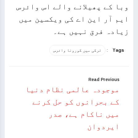
وبا کے پھیلانے والے اس وائرس
ایم آر این اے کی ویکسین میں
زیادہ فرق نہیں ہے۔
:
Tags
ترکی میں کورونا وائرس
Read Previous
موجودہ عالمی نظام دنیا
کے بحرانوں کو حل کرنے
میں ناکام ہے، صدر
ایردوان