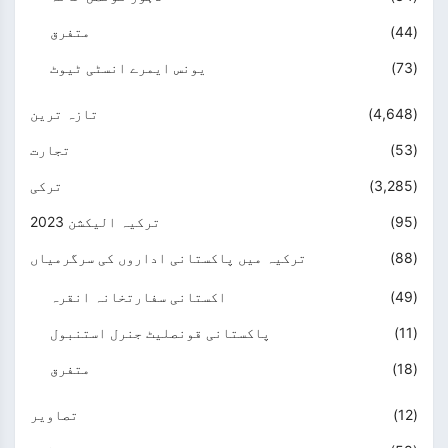
(44)
متفرق
(73)
یونس ایمرے انسٹی ٹیوٹ
(4,648)
تازہ ترین
(53)
تجارت
(3,285)
ترکی
(95)
ترکیہ الیکشن 2023
(88)
ترکیہ میں پاکستانی اداروں کی سرگرمیاں
(49)
اکستانی سفارتخانہ انقرہ
(11)
پاکستانی قونصلیٹ جنرل استنبول
(18)
متفرق
(12)
تصاویر