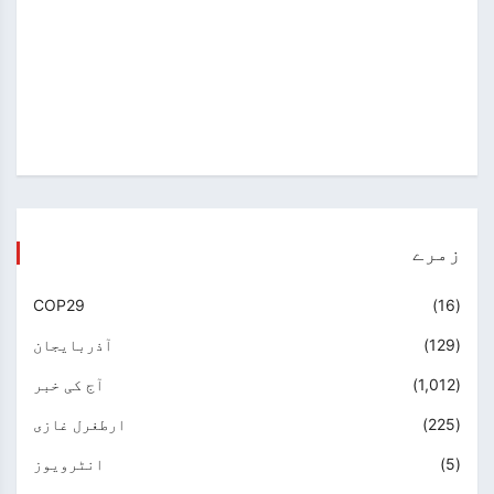
زمرے
COP29
(16)
(129)
آذربایجان
(1,012)
آج کی خبر
(225)
ارطغرل غازی
(5)
انٹرویوز