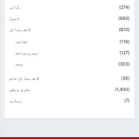
(274)
کالم
(680)
کھیل
(810)
لائف سٹائل
(116)
ثقافت
(127)
سیروسیاحت
(303)
صحت
(36)
لائف سٹائل خاص
(1,400)
مشرق وسطی
(7)
ویڈیو