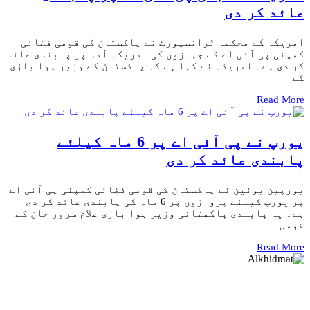
عائد کر دی
امریکہ کے محکمہ ٹرانسپورٹ نے پاکستان کی قومی فضائی
کمپنی پی آئی اے کے جہازوں کی امریکہ آمد پر پابندی عائد
کر دی ہے۔ امریکہ نے کہا ہے کہ پاکستان کے وزیر ہوا بازی
کے
Read More
یورپ نے پی آئی اے پر 6 ماہ کیلئے
پابندی عائد کر دی
یورپین یونین نے پاکستان کی قومی فضائی کمپنی پی آئی اے
پر یورپ کیلئے پروازوں پر 6 ماہ کی پابندی عائد کر دی
ہے۔ یہ پابندی پاکستانی وزیر ہوا بازی غلام سرور خان کے
قومی
Read More