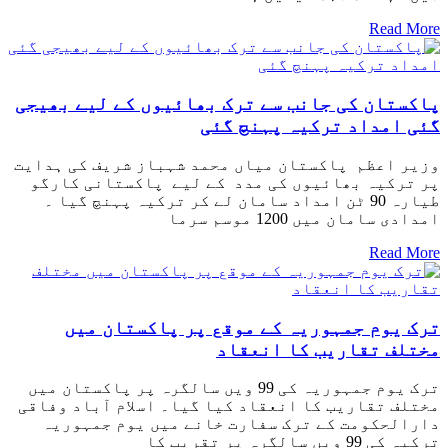
Read More
پاکستان کی جانب سے ترک بھائیوں کے لیے بھیجی
گئی امداد ترکیہ پہنچ گئی
وزیر اعظم پاکستان میاں محمد شہباز شریف کی ہدایت
پر ترکیہ بھائیوں کی مدد کے لیے پاکستانی کارگو
طیارہ 90 ٹن امداد سامان لے کر ترکیہ پہنچ گیا ۔
امدادی سامان میں 1200 موسم سرما
Read More
ترک یوم جمہوریہ کے موقع پر پاکستان میں
مختلف تقاریب کا انعقاد
ترک یوم جمہوریہ کی 99 ویں سالگرہ پر پاکستان میں
مختلف تقاریب کا انعقاد کیا گیا۔ اسلام آباد وفاقی
دارالحکومت کے ترک سفارت خانے میں یوم جمہوریہ
ترکیہ کی 99 ویں سالگرہ پر تقریب کا