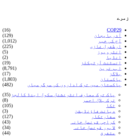
زمرے
(16)
COP29
آذربایجان
(129)
آج کی خبر
(1,012)
ارطغرل غازی
(225)
انٹرویوز
(5)
انڈیا
(2)
انسٹنٹ آرٹیکلز
(19)
اہم ترین
(8,791)
بلاگز
(17)
پاکستان
(1,803)
پاکستان میں ترک اداروں کی سرگرمیاں
(482)
پاک ترک معارف انٹرنشنل سکول اینڈ کالجز
(35)
ترک ہلال احمر
(8)
ٹکا
(105)
دیانت فاؤنڈیشن
(3)
سفارتکار
(127)
کراچی قونصل خانہ
(43)
لاہور قونصل خانہ
(34)
متفرق
(44)