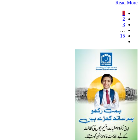
Read More
1
2
3
…
15