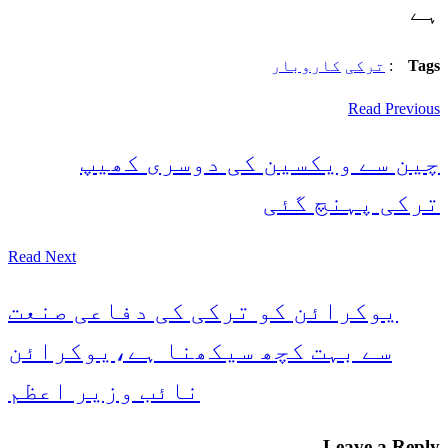
ہے
Tags
:
ترکی
کاروبار
Read Previous
چین سے ویکسین کی دوسری کھیپ
ترکی پہنچ گئی
Read Next
یوکرائن کو ترکی کی دفاعی صنعت
سے بہت کچھ سیکھنا ہے،یوکرائن
نائب وزیر اعظم
Leave a Reply