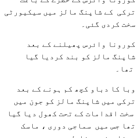
ترکی کے شاپنگ مالز میں سیکیورٹی
سخت کردی گئی۔
کورونا وائرس پھیلنے کے بعد
شاپنگ مالز کو بند کردیا گیا
تھا۔
وبا کا دباو کچھ کم ہونے کے بعد
ترکی میں شاپنگ مالز کو جون میں
سخت اقدامات کے تحت کھول دیا گیا
تھا جس میں سماجی دوری ، ماسک