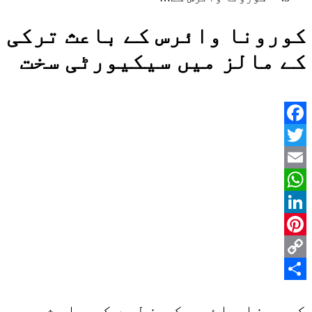
کورونا وائرس کے باعث ترکی
کے مالز میں سیکیورٹی سخت
Facebook
Twitter
Email
WhatsApp
LinkedIn
Pinterest
Copy
Share
Link
کورونا وائرس کے خطرے کے باعث