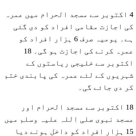
4 اکتوبر سے مسجد الحرام میں عمرہ
کی اجازت مقامی افراد کو دی گئی
ہے۔ یومیہ صرف 6 ہزار افراد کو
عمرہ کرنے کی اجازت ہو گی۔ 18
اکتوبر سے خلیجی ریاستوں کے
شہریوں کے لئے عمرہ کی پابندی ختم
کر دی جائے گی۔
18 اکتوبر سے مسجد الحرام اور
مسجد نبوی صلی اللہ علیہ وسلم میں
15 ہزار افراد کو داخل ہونے دیا