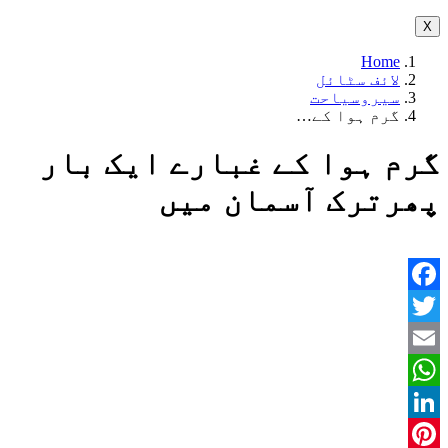
X
Home
لائف سٹائل
سیروسیاحت
گرم ہوا کے…
گرم ہوا کے غبارے ایک بار
پھرترک آسمان میں
Facebook
Twitter
Email
WhatsApp
LinkedIn