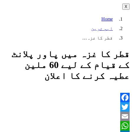
X
Home
اہم ترین
قطر کا غزہ…
قطر کا غزہ میں پاور پلانٹ
کے قیام کے لیے 60 ملین
عطیہ کرنے کا اعلان
Facebook
Twitter
Email