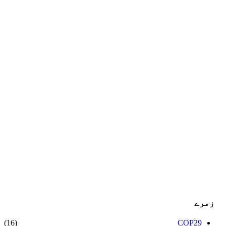
زمرے
(16)
COP29