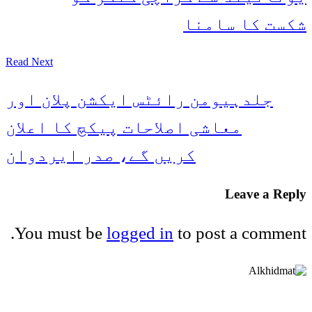
شکست کا سامنا
Read Next
جلدہیومن رائٹس ایکشن پلان اور
معاشی اصلاحات پیکچ کا اعلان
کریں گے، صدر ایردوان
Leave a Reply
You must be
logged in
to post a comment.