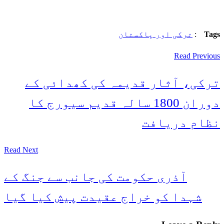
Tags
:
ترکی اور پاکستان
Read Previous
ترکی، آثار قدیمہ کی کھدائی کے
دوران 1800 سالہ قدیم سیورج کا
نظام دریافت
Read Next
آذری حکومت کی جانب سے جنگ کے
شہدا کو خراج عقیدت پیش کیا گیا