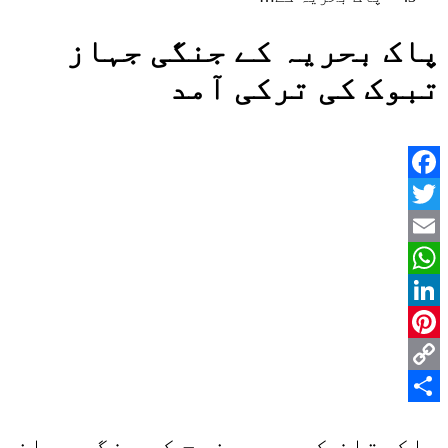
پاک بحریہ کے جنگی جہاز
تبوک کی ترکی آمد
Facebook
Twitter
Email
WhatsApp
LinkedIn
Pinterest
Copy
Share
Link
پاکستان کی بحری فوج کے جنگی جہاز