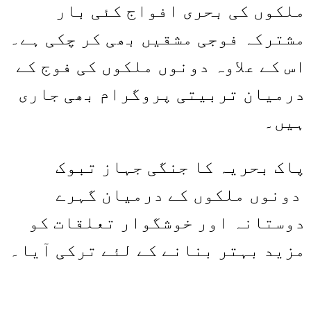
ملکوں کی بحری افواج کئی بار
مشترکہ فوجی مشقیں بھی کر چکی ہے۔
اس کے علاوہ دونوں ملکوں کی فوج کے
درمیان تربیتی پروگرام بھی جاری
ہیں۔
پاک بحریہ کا جنگی جہاز تبوک
دونوں ملکوں کے درمیان گہرے
دوستانہ اور خوشگوار تعلقات کو
مزید بہتر بنانے کے لئے ترکی آیا۔