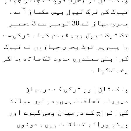
تبوک کی ترک نیول بیس عکساز آمد۔
بحری جہاز نے 30 نومبر سے 3 دسمبر
تک ترک نیول بیس قیام کیا۔ ترکی سے
واپسی پر ترک بحری جہازوں نے تبوک
کو اپنی سمندری حدود تک ساتھ جا کر
رخصت کیا۔
پاکستان اور ترکی کے درمیان
دیرینہ تعلقات ہیں۔دونوں ممالک
کی افواج کے درمیان بھی گہرے اور
پیشہ ورانہ تعلقات ہیں۔ دونوں