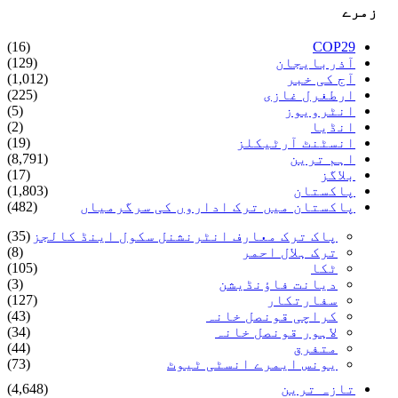
زمرے
(16)
COP29
آذربایجان
(129)
آج کی خبر
(1,012)
ارطغرل غازی
(225)
انٹرویوز
(5)
انڈیا
(2)
انسٹنٹ آرٹیکلز
(19)
اہم ترین
(8,791)
بلاگز
(17)
پاکستان
(1,803)
پاکستان میں ترک اداروں کی سرگرمیاں
(482)
پاک ترک معارف انٹرنشنل سکول اینڈ کالجز
(35)
ترک ہلال احمر
(8)
ٹکا
(105)
دیانت فاؤنڈیشن
(3)
سفارتکار
(127)
کراچی قونصل خانہ
(43)
لاہور قونصل خانہ
(34)
متفرق
(44)
یونس ایمرے انسٹی ٹیوٹ
(73)
تازہ ترین
(4,648)