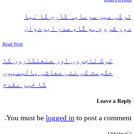
ترکی میں سرمایہ کاری کا نیا
دور شروع ہو گا، صدر ایردوان
Read Next
ترک تاجروں اور صنعتکاروں کا
حکومت کی نئی معاشی پالیسیوں
کا خیر مقدم
Leave a Reply
You must be
logged in
to post a comment.