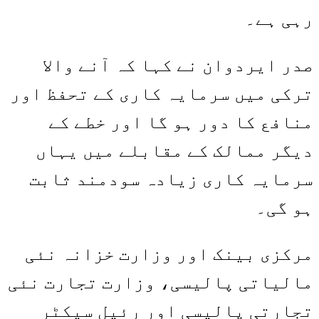
رہی ہے۔
صدر ایردوان نے کہا کہ آنے والا
ترکی میں سرمایہ کاری کے تحفظ اور
منافع کا دور ہو گا اور خطے کے
دیگر ممالک کے مقابلے میں یہاں
سرمایہ کاری زیادہ سودمند ثابت
ہو گی۔
مرکزی بینک اور وزارت خزانہ نئی
مالیاتی پالیسی، وزارت تجارت نئی
تجارتی پالیسی اور رئیل سیکٹر