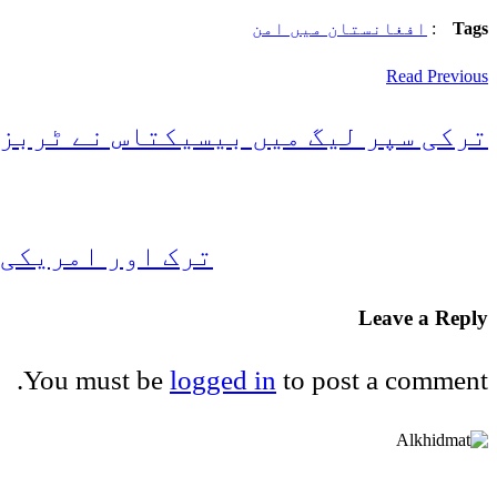
Tags
:
افغانستان میں امن
Read Previous
ترکی سپر لیگ میں بیسیکتاس نے ٹربزنسپور کو 1-3 س
ترک اور امریکی 
Leave a Reply
You must be
logged in
to post a comment.