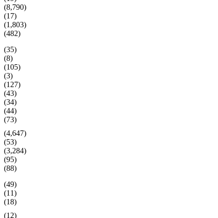
(8,790)
(17)
(1,803)
(482)
(35)
(8)
(105)
(3)
(127)
(43)
(34)
(44)
(73)
(4,647)
(53)
(3,284)
(95)
(88)
(49)
(11)
(18)
(12)