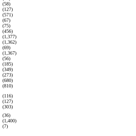
(58)
(127)
(571)
(67)
(75)
(456)
(1,377)
(1,362)
(69)
(1,367)
(56)
(185)
(349)
(273)
(680)
(810)
(116)
(127)
(303)
(36)
(1,400)
(7)