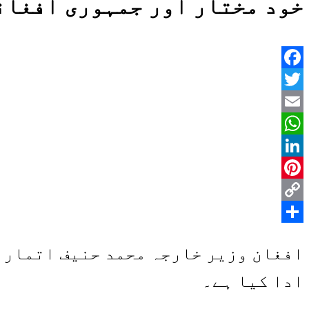
خود مختار اور جمہوری افغان
Facebook
Twitter
Email
WhatsApp
LinkedIn
Pinterest
Copy
Share
Link
افغان وزیر خارجہ محمد حنیف اتمار ن
ادا کیا ہے۔