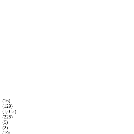
(16)
(129)
(1,012)
(225)
(5)
(2)
(19)