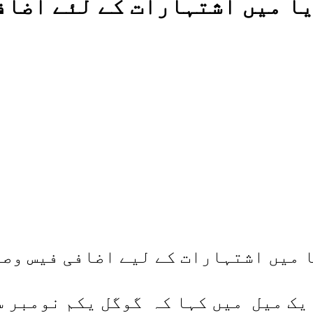
ا میں اشتہارات کے لئے اضاف
 میں اشتہارات کے لیے اضافی فیس وصو
یک میل میں کہا کہ گوگل یکم نومبر س