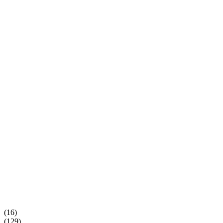
(16)
(129)