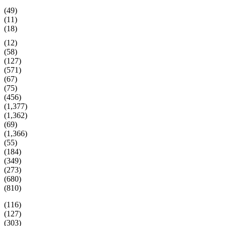
(49)
(11)
(18)
(12)
(58)
(127)
(571)
(67)
(75)
(456)
(1,377)
(1,362)
(69)
(1,366)
(55)
(184)
(349)
(273)
(680)
(810)
(116)
(127)
(303)