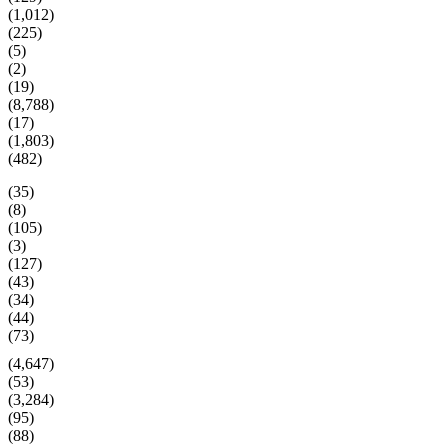
(1,012)
(225)
(5)
(2)
(19)
(8,788)
(17)
(1,803)
(482)
(35)
(8)
(105)
(3)
(127)
(43)
(34)
(44)
(73)
(4,647)
(53)
(3,284)
(95)
(88)