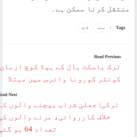
تقل کرنا ممکن ہے۔
:
Tags
صحت
لائف
Read Previous
ترک باسکٹ بال کے ہیڈ کوچ ارمان
کونٹر کورونا وائرس میں مبتلا
Read Next
ترکی: جعلی شراب بیچنے والوں کے
خلاف کارروائی، مرنے والوں کی
تعداد 64 ہو گئی