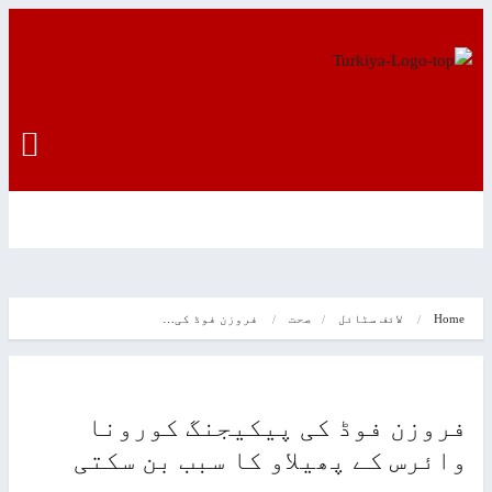
Ho
لائف سٹائل
صحت
فروزن فوڈ کی…
وزن فوڈ کی پیکیجنگ کورونا
ئرس کے پھیلاو کا سبب بن سکتی