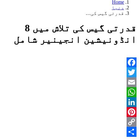
Home
دنیا
قدرتی گیس کی…
قدرتی گیس کی تلاش میں 8
انڈونیشین انجینیر شامل
Facebook
Twitter
Email
WhatsApp
LinkedIn
Pinterest
Copy