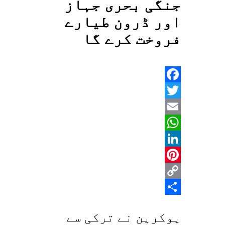
جنگی بحری جہاز
اور ڈرون طیارے
فروخت کرے گا
Facebook
Twitter
Email
WhatsApp
LinkedIn
Pinterest
Copy
Share
Link
یوکرین نے ترکی سے