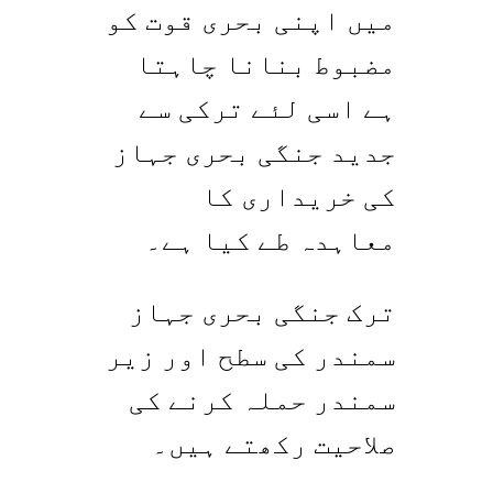
میں اپنی بحری قوت کو
مضبوط بنانا چاہتا
ہے اسی لئے ترکی سے
جدید جنگی بحری جہاز
کی خریداری کا
معاہدہ طے کیا ہے۔
ترک جنگی بحری جہاز
سمندر کی سطح اور زیر
سمندر حملہ کرنے کی
صلاحیت رکھتے ہیں۔