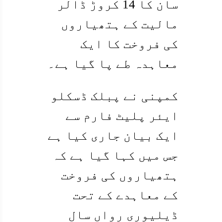
سان کا 14 کروڑ ڈالر
مالیت کے ہتھیاروں
کی فروخت کا ایک
معاہدہ طے پا گیا ہے۔
کمپنی نے پبلک ڈسکلو
ایئر پلیٹ فارم سے
ایک بیان جاری کیا ہے
جس میں کہا گیا ہے کہ
ہتھیاروں کی فروخت
کے معاہدے کے تحت
ڈیلیوری رواں سال