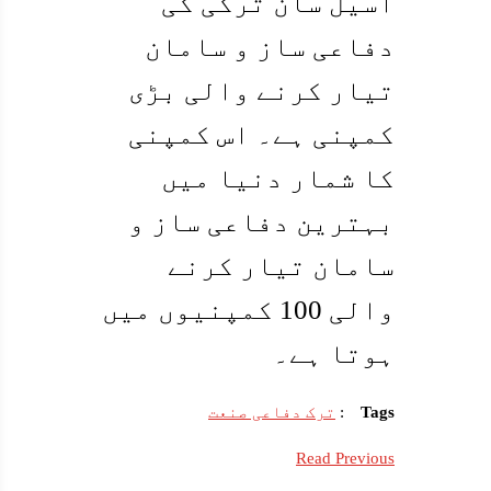
اسیل سان ترکی کی
دفاعی ساز و سامان
تیار کرنے والی بڑی
کمپنی ہے۔ اس کمپنی
کا شمار دنیا میں
بہترین دفاعی ساز و
سامان تیار کرنے
والی 100 کمپنیوں میں
ہوتا ہے۔
Tags
:
ترک دفاعی صنعت
Read Previous