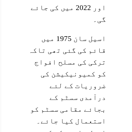
اور 2022 میں کی جائے
گی۔
اسیل سان 1975 میں
قائم کی گئی تھی تاکہ
ترکی کی مسلح افواج
کو کمیونیکیشن کی
ضروریات کے لئے
درآمدی سسٹم کے
بجائے مقامی سسٹم کو
استعمال کیا جائے۔