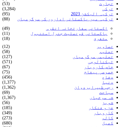
تجارت
(53)
ترکی
(3,284)
ترکیہ الیکشن 2023
(95)
ترکیہ میں پاکستانی اداروں کی سرگرمیاں
(88)
اکستانی سفارتخانہ انقرہ
(49)
پاکستانی قونصلیٹ جنرل استنبول
(11)
متفرق
(18)
تصاویر
(12)
تعلیم
(58)
تعلیمی سرگرمیاں
(127)
ٹیکنالوجی
(571)
خاص کاروبار
(67)
خصوصی پیغام
(75)
دفاع
(456)
دنیا
(1,377)
رجب طیب ایردوان
(1,362)
سیاحت
(69)
شہ سرخیاں
(1,367)
شوبز
(56)
فن و فنکار
(185)
کاروبار
(349)
کالم
(273)
کھیل
(680)