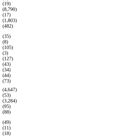
(19)
(8,790)
(17)
(1,803)
(482)
(35)
(8)
(105)
(3)
(127)
(43)
(34)
(44)
(73)
(4,647)
(53)
(3,284)
(95)
(88)
(49)
(11)
(18)