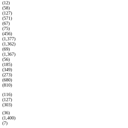
(12)
(58)
(127)
(571)
(67)
(75)
(456)
(1,377)
(1,362)
(69)
(1,367)
(56)
(185)
(349)
(273)
(680)
(810)
(116)
(127)
(303)
(36)
(1,400)
(7)