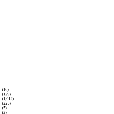
(16)
(129)
(1,012)
(225)
(5)
(2)