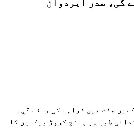
کسین مفت میں فراہم کی جائے گی۔
دائی طور پر پانچ کروڑ ویکسین کا