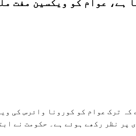
 کہ ترک عوام کو کورونا وائرس کی وی
 پر نظر رکھے ہوئے ہے۔ حکومت نے ابت