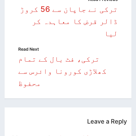
ترکی نے جاپان سے 56 کروڑ
ڈالر قرض کا معاہدہ کر
لیا
Read Next
ترکی، فٹ بال کے تمام
کھلاڑی کورونا وائرس سے
محفوظ
Leave a Reply