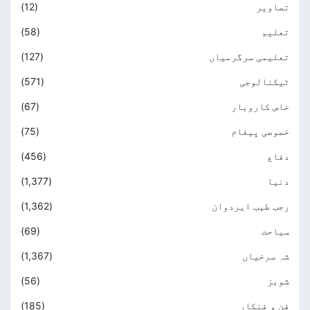
تصاویر
(12)
تعلیم
(58)
تعلیمی سرگرمیاں
(127)
ٹیکنالوجی
(571)
خاص کاروبار
(67)
خصوصی پیغام
(75)
دفاع
(456)
دنیا
(1,377)
رجب طیب ایردوان
(1,362)
سیاحت
(69)
شہ سرخیاں
(1,367)
شوبز
(56)
فن و فنکار
(185)