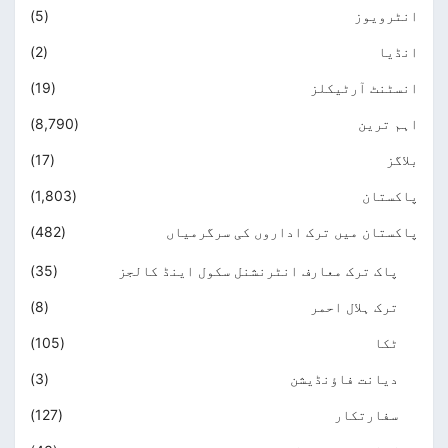
انٹرویوز
(5)
انڈیا
(2)
انسٹنٹ آرٹیکلز
(19)
اہم ترین
(8,790)
بلاگز
(17)
پاکستان
(1,803)
پاکستان میں ترک اداروں کی سرگرمیاں
(482)
پاک ترک معارف انٹرنشنل سکول اینڈ کالجز
(35)
ترک ہلال احمر
(8)
ٹکا
(105)
دیانت فاؤنڈیشن
(3)
سفارتکار
(127)