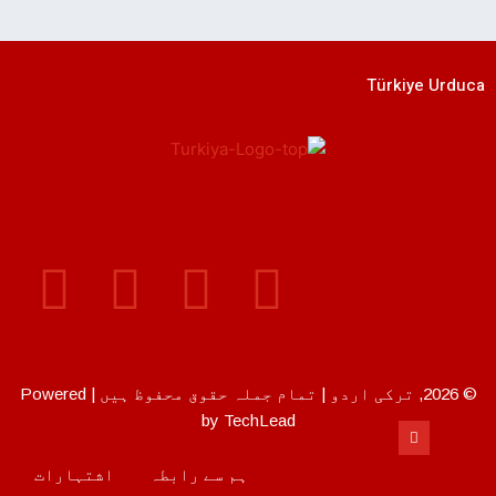
Türkiye Urduca
© 2026, ترکی اردو | تمام جملہ حقوق محفوظ ہیں | Powered
by TechLead
ہم سے رابطہ
اشتہارات