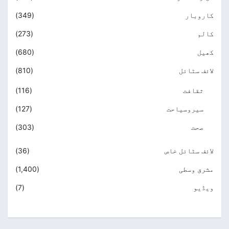
کاروبار
(349)
کالم
(273)
کھیل
(680)
لائف سٹائل
(810)
ثقافت
(116)
سیروسیاحت
(127)
صحت
(303)
لائف سٹائل خاص
(36)
مشرق وسطی
(1,400)
ویڈیو
(7)