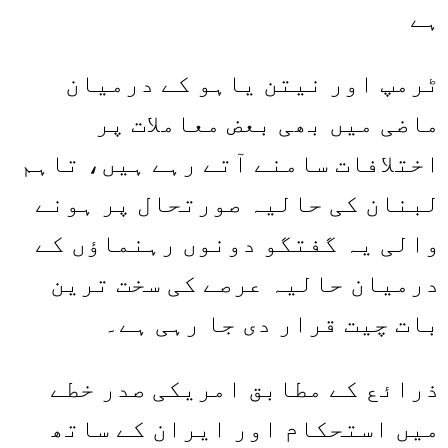
ہے
ٹرمپ اور نیتن یاہو کے درمیان
ماضی میں بھی بعض معاملات پر
اختلافات سامنے آتے رہے ہیں، تاہم
لبنان کی حالیہ صورتحال پر ہونے
والی یہ گفتگو دونوں رہنماؤں کے
درمیان حالیہ عرصے کی سخت ترین
بات چیت قرار دی جا رہی ہے۔
ذرائع کے مطابق امریکی صدر خطے
میں استحکام اور ایران کے ساتھ