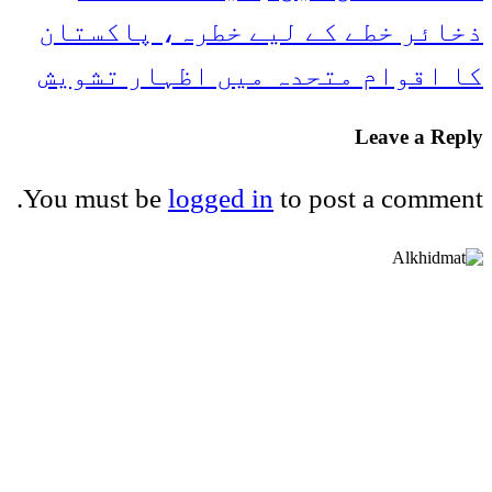
ذخائر خطے کے لیے خطرہ، پاکستان
کا اقوام متحدہ میں اظہار تشویش
Leave a Reply
You must be
logged in
to post a comment.