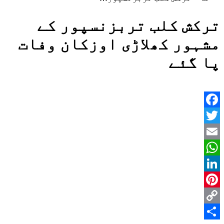
ترکش کلب تربزنسپور کے
مشہور کھلاڑی اوزکان وفات
پا گئے
Facebook
Twitter
Email
WhatsApp
LinkedIn
Pinterest
Copy