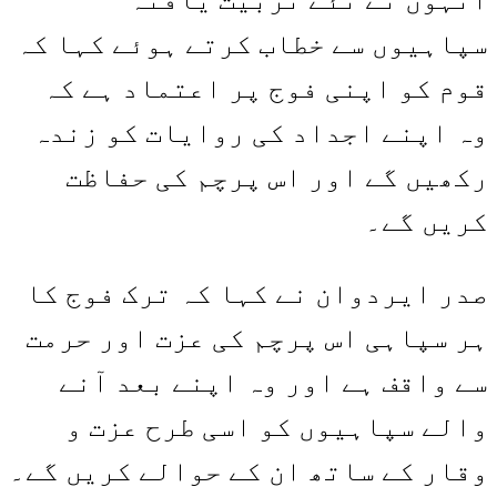
سپاہیوں سے خطاب کرتے ہوئے کہا کہ
قوم کو اپنی فوج پر اعتماد ہے کہ
وہ اپنے اجداد کی روایات کو زندہ
رکھیں گے اور اس پرچم کی حفاظت
کریں گے۔
صدر ایردوان نے کہا کہ ترک فوج کا
ہر سپاہی اس پرچم کی عزت اور حرمت
سے واقف ہے اور وہ اپنے بعد آنے
والے سپاہیوں کو اسی طرح عزت و
وقار کے ساتھ ان کے حوالے کریں گے۔