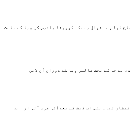
جاج کیا ہے۔ خیال رہےکہ کورونا وائرس کی وبا کے باعث
 ہے جس کے تحت عالمی وبا کے دوران آن لائن
نتظار تھا۔ نئی اپ ڈیٹ کے بعدآئی فون آئی او ایس