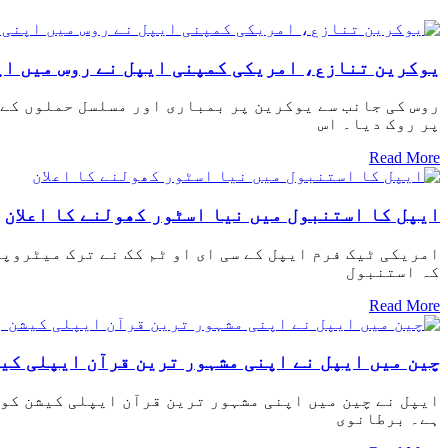
یوکرین تنازع، امریکی کمپنی ایپل نے روس میں اپ
روس کی جانب سے یوکرین پر بمباری اور مسلسل حملوں کے
پر روک دیا۔ اس
Read More
ایپل کا استنبول میں نیا اسٹور کھولنے کا اعلان
امریکی ٹیک فرم ایپل کے سی ای او ٹم کک نے ترک میٹروپ
کہ استنبول
Read More
چین میں ایپل نے اپنی مشہور ترین قرآن ایپلی کی
ایپل نے چین میں اپنی مشہور ترین قرآن ایپلی کیشن کو 
ہے۔ برطانوی