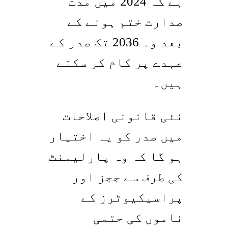
ہے کہ 2024 میں مدت
صدارت ختم ہونے کے
بعد وہ 2036 تک صدر کے
عہدے پر کام کر سکتے
ہیں۔
نئی قانونی اصلاحات
میں صدر کو یہ اختیار
ہو گا کہ وہ پارلیمنٹ
کی طرف سے ججز اور
پراسیکیوٹرز کے
ناموں کی حتمی