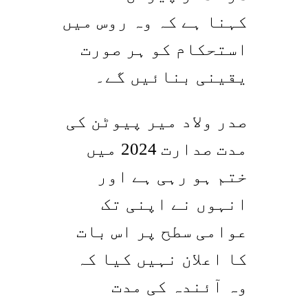
کہنا ہے کہ وہ روس میں
استحکام کو ہر صورت
یقینی بنائیں گے۔
صدر ولاد میر پیوٹن کی
مدت صدارت 2024 میں
ختم ہو رہی ہے اور
انہوں نے اپنی تک
عوامی سطح پر اس بات
کا اعلان نہیں کیا کہ
وہ آئندہ کی مدت