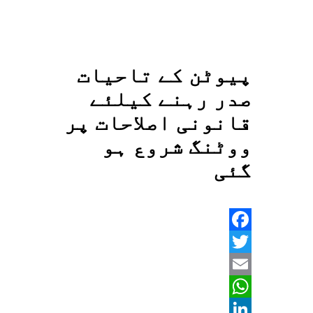
پیوٹن کے تاحیات
صدر رہنے کیلئے
قانونی اصلاحات پر
ووٹنگ شروع ہو
گئی
Facebook
Twitter
Email
WhatsApp