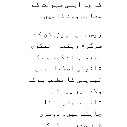
کہ وہ اپنی سہولت کے
مطابق ووٹ ڈالیں۔
روس میں اپوزیشن کے
سرگرم رہنما الیگزی
نویلنی نے کہا ہے کہ
قانونی اصلاحات میں
تبدیلی کا مطلب ہے کہ
ولاد میر پیوٹن
تاحیات صدر بننا
چاہتے ہیں۔ دوسری
طرف صدر پیوٹن کا