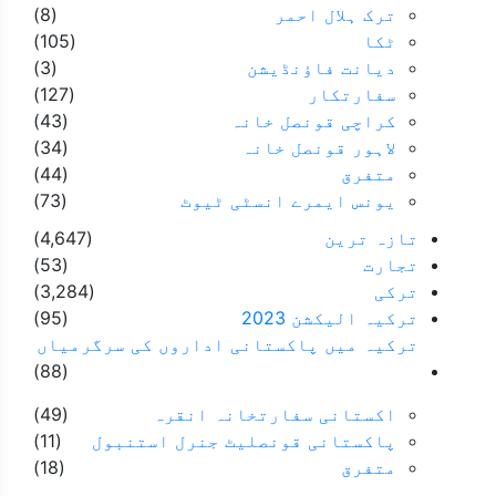
ترک ہلال احمر
(8)
ٹکا
(105)
دیانت فاؤنڈیشن
(3)
سفارتکار
(127)
کراچی قونصل خانہ
(43)
لاہور قونصل خانہ
(34)
متفرق
(44)
یونس ایمرے انسٹی ٹیوٹ
(73)
تازہ ترین
(4,647)
تجارت
(53)
ترکی
(3,284)
ترکیہ الیکشن 2023
(95)
ترکیہ میں پاکستانی اداروں کی سرگرمیاں
(88)
اکستانی سفارتخانہ انقرہ
(49)
پاکستانی قونصلیٹ جنرل استنبول
(11)
متفرق
(18)