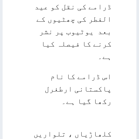
ڈرامے کی نقل کو عید
الفطر کی چھٹیوں کے
بعد یوٹیوب پر نشر
کرنے کا فیصلہ کیا
ہے۔
اس ڈرامے کا نام
پاکستانی ارطغرل
رکھا گیا ہے۔
کلھاڑیاں ، تلواریں