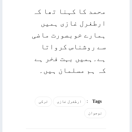
محمد کا کہنا تھا کہ
ارطغرل غازی ہمیں
ہمارے خوبصورت ماضی
سے روشناس کرواتا
ہے۔ہمیں بہت فخر ہے
کہ ہم مسلمان ہیں۔
:
Tags
ارطغرل غازی
ترکی
نوجوان