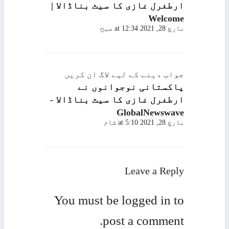
ارطغرل غازی کا سیٹ بناڈالا |
Welcome
مارچ 28, 2021 at 12:34 صبح
جواب دینے کے لیے لاگ ان کریں
پاکستانی نوجوانوں نے
ارطغرل غازی کا سیٹ بناڈالا -
GlobalNewswave
مارچ 28, 2021 at 5:10 شام
Leave a Reply
You must be
logged in
to
post a comment.