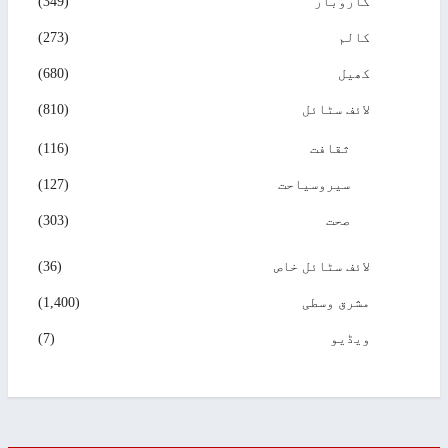
کاروبار
(349)
کالم
(273)
کھیل
(680)
لائف سٹائل
(810)
ثقافت
(116)
سیروسیاحت
(127)
صحت
(303)
لائف سٹائل خاص
(36)
مشرق وسطی
(1,400)
ویڈیو
(7)