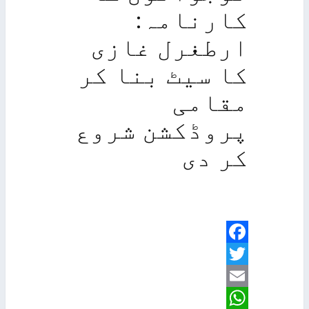
تعلیم
کارنامہ:
شوبز
ارطغرل غازی
کا سیٹ بنا کر
مقامی
پروڈکشن شروع
کر دی
Facebook
Twitter
Email