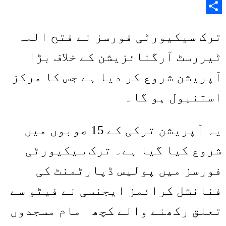
Copy
Share
Link
ترک سیکیورٹی فورسز نے فتح اللہ
ٹیررسٹ آرگنائزیشن کے خلاف بڑا
آپریشن شروع کر دیا ہے جس کا مرکز
استنبول ہو گا۔
یہ آپریشن ترکی کے 15 صوبوں میں
شروع کیا گیا ہے۔ ترک سیکیورٹی
فورسز میں پولیس ڈپارٹمنٹ کی
فنانشل کرائمز ایجنسی نے فیٹو سے
تعلق رکھنے والے کچھ امام مسجدوں