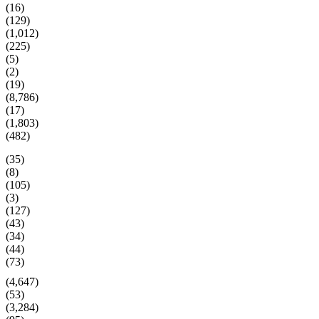
(16)
(129)
(1,012)
(225)
(5)
(2)
(19)
(8,786)
(17)
(1,803)
(482)
(35)
(8)
(105)
(3)
(127)
(43)
(34)
(44)
(73)
(4,647)
(53)
(3,284)