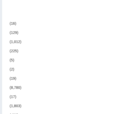
(16)
(129)
(1,012)
(225)
(5)
(2)
(19)
(8,780)
(17)
(1,803)