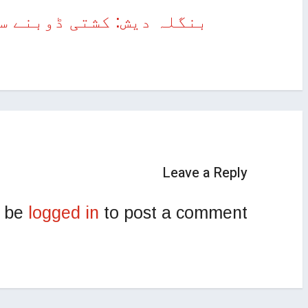
Leave a Reply
t be
logged in
to post a comment.