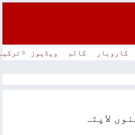
کاروبار
کالم
ویڈیوز
ترکیہ