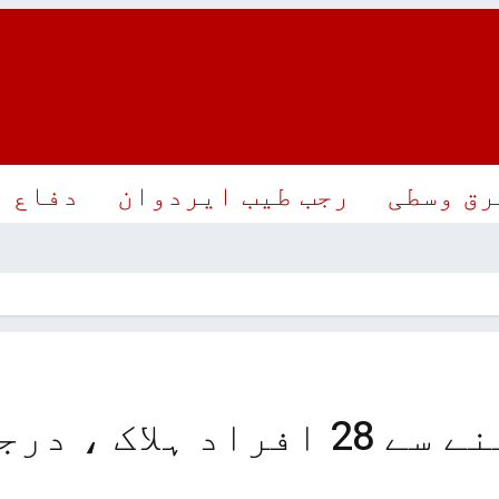
رق وسطی
رجب طیب ایردوان
دفاع
درجنوں لاپتہ