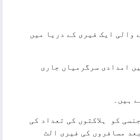
 والی ایک فیری کے دریا میں
یں امدادی سرگرمیاں جاری
ے ہیں۔
نسی کو ہلاکتوں کی تعداد کی
بعد مسافروں کی فیری الٹ