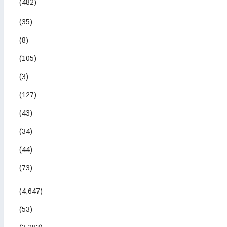
(482)
(35)
(8)
(105)
(3)
(127)
(43)
(34)
(44)
(73)
(4,647)
(53)