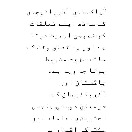
"پاکستان آذربائیجان
کے ساتھ اپنے تعلقات
کو خصوصی اہمیت دیتا
ہے اور یہ تعلق وقت کے
ساتھ مزید مضبوط
ہوتا جا رہا ہے۔
پاکستان اور
آذربائیجان کے
درمیان دوستی باہمی
احترام، اعتماد اور
مشترکہ اقدار پر