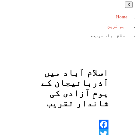
X
Home
اہم ترین
اسلام آباد میں…
اسلام آباد میں
آذربائیجان کے
یومِ آزادی کی
شاندار تقریب
Facebook