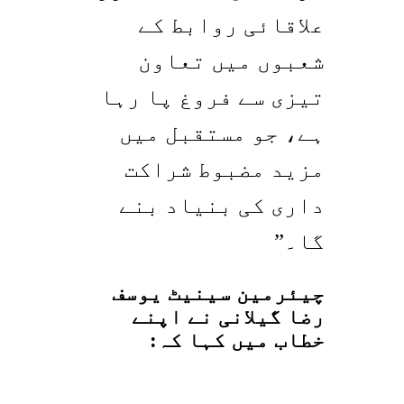
علاقائی روابط کے
شعبوں میں تعاون
تیزی سے فروغ پا رہا
ہے، جو مستقبل میں
مزید مضبوط شراکت
داری کی بنیاد بنے
گا۔”
چیئرمین سینیٹ یوسف
رضا گیلانی نے اپنے
خطاب میں کہا کہ: