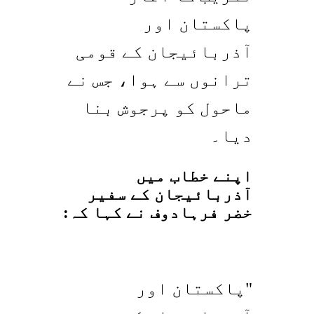
پاکستان اور
آذربائیجان کے قومی
ترانوں سے ہوا، جس نے
ماحول کو پرجوش بنا
دیا۔
اپنے خطاب میں
آذربائیجان کے سفیر
خضر فرہادوف نے کہا کہ:
"پاکستان اور