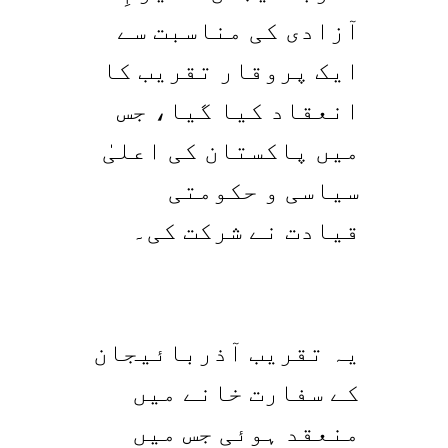
آزادی کی مناسبت سے
ایک پروقار تقریب کا
انعقاد کیا گیا، جس
میں پاکستان کی اعلیٰ
سیاسی و حکومتی
قیادت نے شرکت کی۔
یہ تقریب آذربائیجان
کے سفارت خانے میں
منعقد ہوئی جس میں