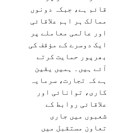
قائم ہے، جبکہ دونوں
ممالک ہر اہم علاقائی
اور عالمی معاملے پر
ایک دوسرے کے مؤقف کی
بھرپور حمایت کرتے
آئے ہیں۔ ہمیں یقین
ہے کہ تجارت، سرمایہ
کاری، توانائی اور
علاقائی روابط کے
شعبوں میں جاری
تعاون مستقبل میں