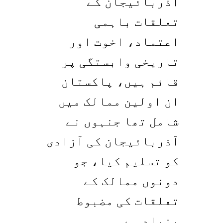
آذربائیجان کے
تعلقات باہمی
اعتماد، اخوت اور
تاریخی وابستگی پر
قائم ہیں، پاکستان
ان اولین ممالک میں
شامل تھا جنہوں نے
آذربائیجان کی آزادی
کو تسلیم کیا، جو
دونوں ممالک کے
تعلقات کی مضبوط
بنیاد ہے۔