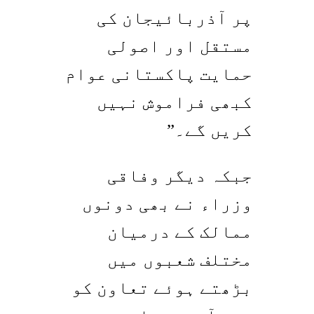
پر آذربائیجان کی
مستقل اور اصولی
حمایت پاکستانی عوام
کبھی فراموش نہیں
کریں گے۔”
جبکہ دیگر وفاقی
وزراء نے بھی دونوں
ممالک کے درمیان
مختلف شعبوں میں
بڑھتے ہوئے تعاون کو