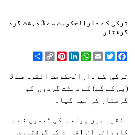
ترکی کے دارالحکومت سے 3 دہشت گرد
گرفتار
Share
Pinterest
Copy
LinkedIn
WhatsApp
Email
Twitter
Facebook
Link
ترکی کے دارالحکومت انقرہ سے 3
(پی کے کے) کے دہشت گردوں کو
گرفتار کر لیا گیا۔
انقرہ میں پولیس کی ٹیموں نے یہ
کاروائی ان افراد کی گرفتاری