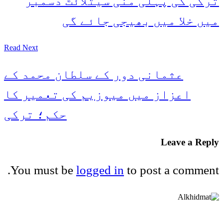
ترکی کی پہلی منی سیٹلائٹ دسمبر
میں خلا میں بھیجی جائے گی
Read Next
عثمانی دور کے سلطان محمد کے
اعزاز میں میوزیم کی تعمیر کا
حکم؛ ترکی
Leave a Reply
You must be
logged in
to post a comment.