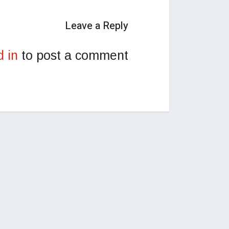
Leave a Reply
d in
to post a comment.