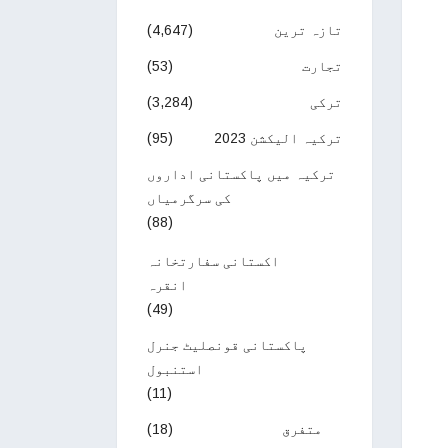
تازہ ترین
(4,647)
تجارت
(53)
ترکی
(3,284)
ترکیہ الیکشن 2023
(95)
ترکیہ میں پاکستانی اداروں
کی سرگرمیاں
(88)
اکستانی سفارتخانہ
انقرہ
(49)
پاکستانی قونصلیٹ جنرل
استنبول
(11)
متفرق
(18)